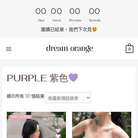
00
00
00
00
Days
Hours
Minutes
Seconds
團購已結單，我們下次見
0
PURPLE 紫色
顯示所有 10 個結果
RESTOCKED