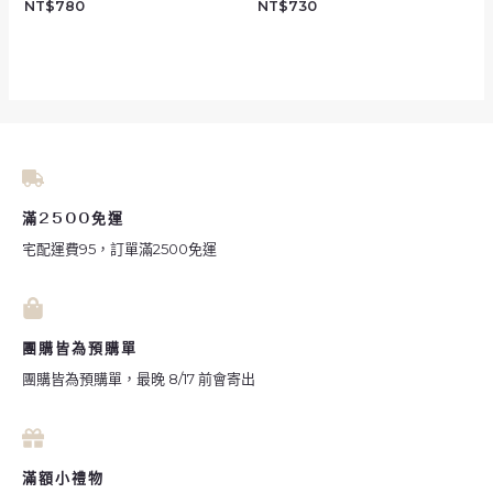
NT$
780
NT$
730
滿2500免運
宅配運費95，訂單滿2500免運
團購皆為預購單
團購皆為預購單，最晚 8/17 前會寄出
滿額小禮物