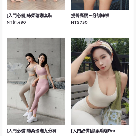
[入門必備]絲柔瑜珈套裝
提臀高腰三分訓練褲
NT$
1,480
NT$
730
[入門必備]絲柔瑜珈九分褲
[入門必備]絲柔瑜珈Bra