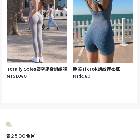
Totally Spies鏤空連身訓練服
歐美TikTok螺紋連衣褲
NT$
1,080
NT$
980
滿2500免運