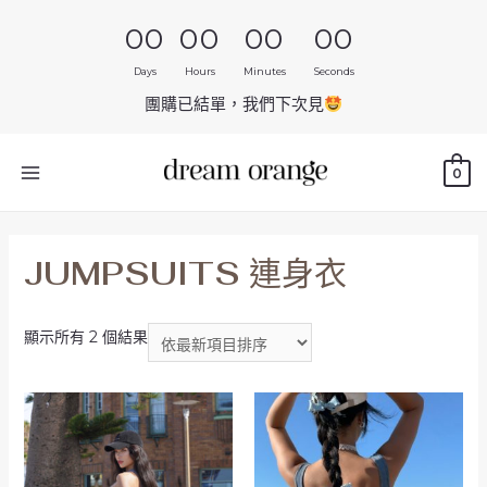
00
00
00
00
Days
Hours
Minutes
Seconds
團購已結單，我們下次見
0
JUMPSUITS 連身衣
顯示所有 2 個結果