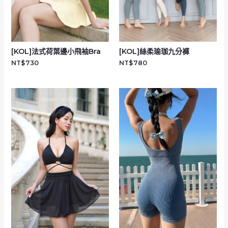
[KOL]法式荷葉邊小飛袖Bra
[KOL]絲柔瑜珈九分褲
NT$
730
NT$
780