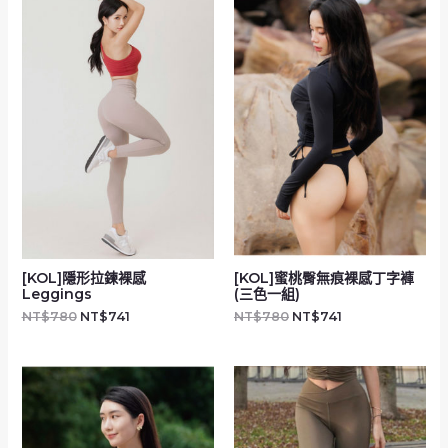
[KOL]隱形拉鍊裸感
[KOL]蜜桃臀無痕裸感丁字褲
Leggings
(三色一組)
NT$
780
NT$
741
NT$
780
NT$
741