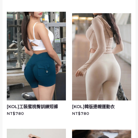
[KOL]工裝蜜桃臀訓練短褲
[KOL]韓版連帽運動衣
NT$
780
NT$
780