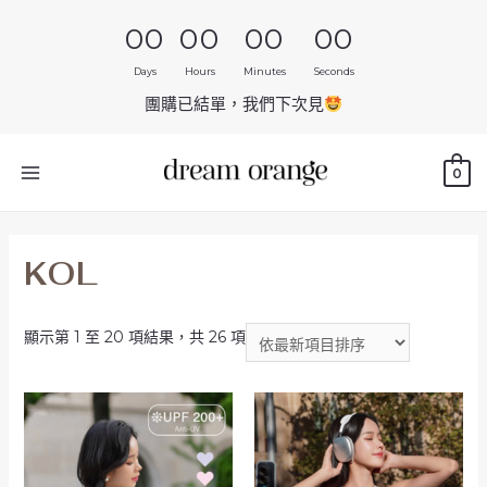
00
00
00
00
Days
Hours
Minutes
Seconds
團購已結單，我們下次見
0
KOL
顯示第 1 至 20 項結果，共 26 項