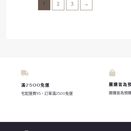
1
2
3
→
團購皆為
滿2500免運
團購皆為預購單
宅配運費95，訂單滿2500免運