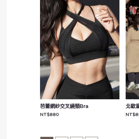
芭蕾網紗交叉繞頸Bra
北歐
NT$
880
NT$
8