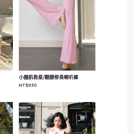
小腿肌救星/翻腰修長喇叭褲
NT$
930