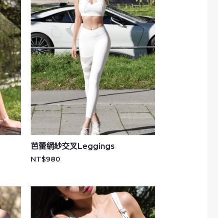
芭蕾網紗交叉Leggings
NT$
980