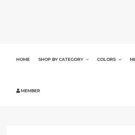
HOME
SHOP BY CATEGORY
COLORS
N
MEMBER