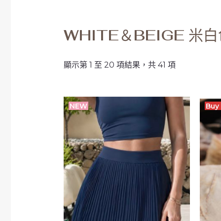
WHITE＆BEIGE 米
顯示第 1 至 20 項結果，共 41 項
NEW
Buy 