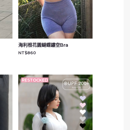
海利根花園蝴蝶鏤空Bra
NT$
860
RESTOCKED