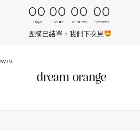
00
00
00
00
Days
Hours
Minutes
Seconds
團購已結單，我們下次見
EW IN