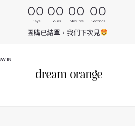
00
00
00
00
Days
Hours
Minutes
Seconds
團購已結單，我們下次見
EW IN