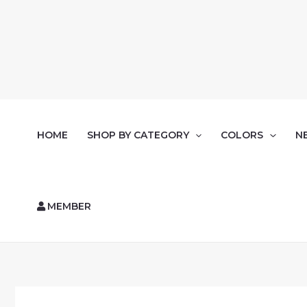
HOME
SHOP BY CATEGORY
COLORS
N
MEMBER