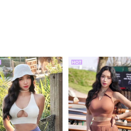
T
HOT