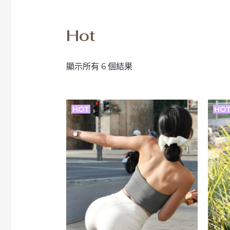
Hot
顯示所有 6 個結果
HOT
HO