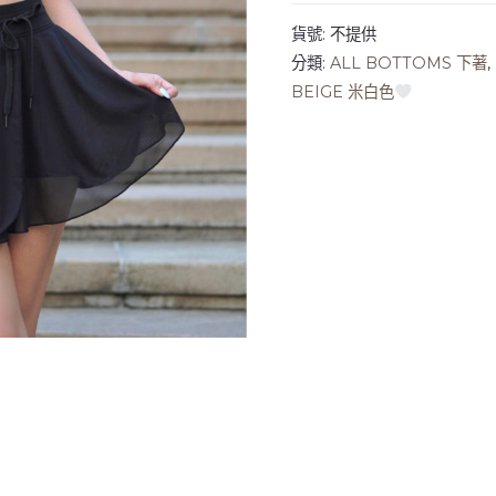
貨號:
不提供
分類:
ALL BOTTOMS 下著
,
BEIGE 米白色