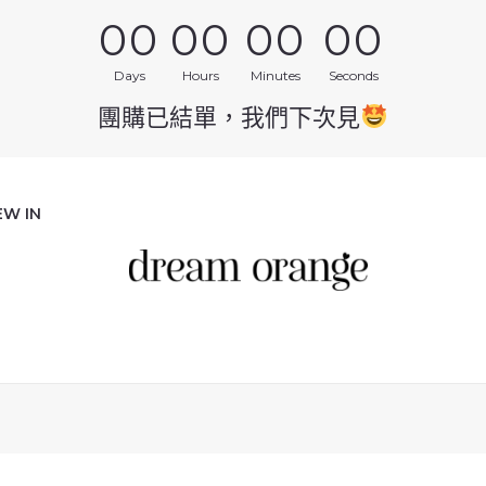
00
00
00
00
Days
Hours
Minutes
Seconds
團購已結單，我們下次見
EW IN