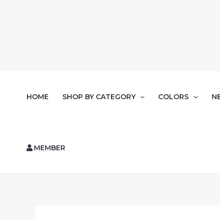
HOME
SHOP BY CATEGORY
COLORS
N
MEMBER