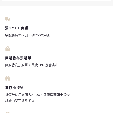
滿2500免運
宅配運費95，訂單滿2500免運
團購皆為預購單
團購皆為預購單，最晚 8/17 前會寄出
滿額小禮物
折價券使用後滿＄3000，即贈送滿額小禮物
絹紗山茶花溫柔抓夾