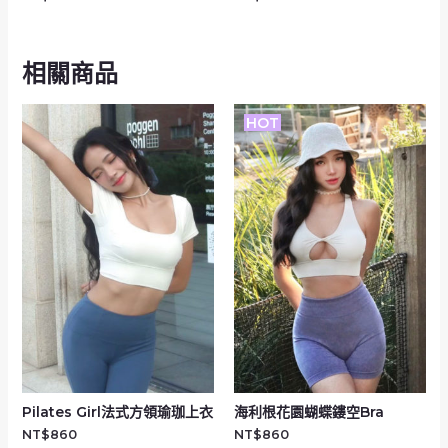
相關商品
HOT
Pilates Girl法式方領瑜珈上衣
海利根花園蝴蝶鏤空Bra
NT$
860
NT$
860