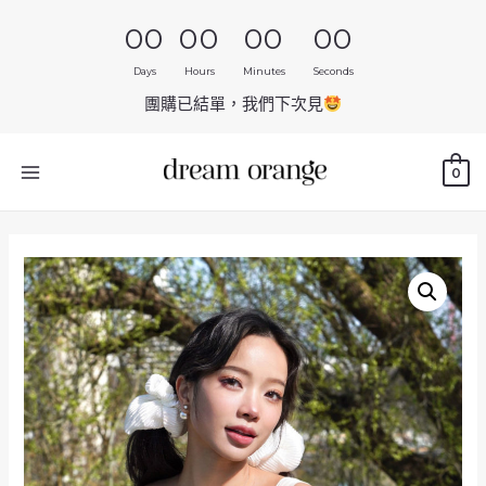
00
00
00
00
Days
Hours
Minutes
Seconds
團購已結單，我們下次見
0