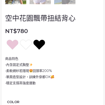
空中花園飄帶扭結背心
NT$
780
商品特色
•內含固定式胸墊
•柔軟網紗若隱現
回頭率200%
•單肩造型設計，訓練外穿都OK
•穩定支撐高強度運動
COLOR