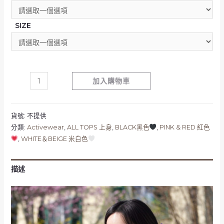
SIZE
加入購物車
貨號:
不提供
分類:
Activewear
,
ALL TOPS 上身
,
BLACK黑色
,
PINK & RED 紅色
,
WHITE＆BEIGE 米白色
描述