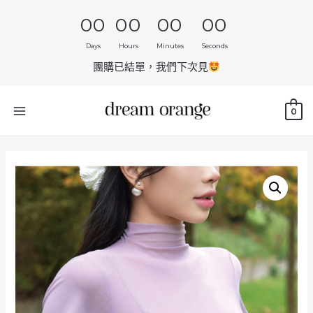
00
00
00
00
Days
Hours
Minutes
Seconds
團購已結單，我們下次見
0