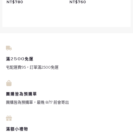
NT$
780
NT$
760
滿2500免運
宅配運費95，訂單滿2500免運
團購皆為預購單
團購皆為預購單，最晚 8/17 前會寄出
滿額小禮物