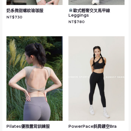
奶系微甜螺紋瑜珈服
歐式輕奢交叉馬甲線
Leggings
NT$
730
NT$
780
Pilates優雅露背訓練服
PowerPace斜肩鏤空Bra