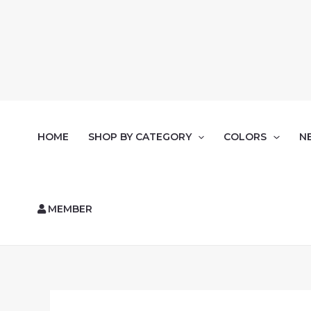
HOME
SHOP BY CATEGORY
COLORS
N
MEMBER