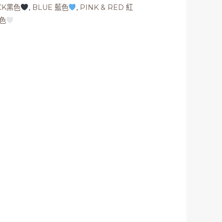
CK黑色
,
BLUE 藍色
,
PINK & RED 紅
白色