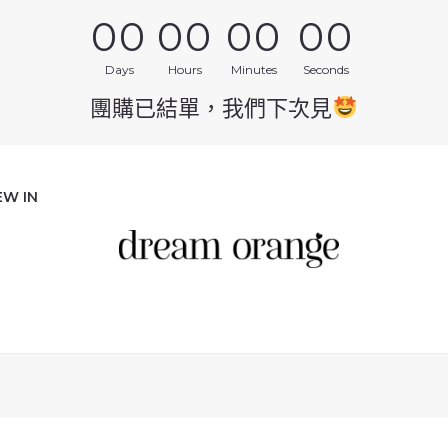
00
00
00
00
Days
Hours
Minutes
Seconds
團購已結單，我們下次見
EW IN