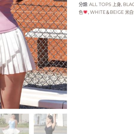
分類:
ALL TOPS 上身
,
BLA
色
,
WHITE＆BEIGE 米