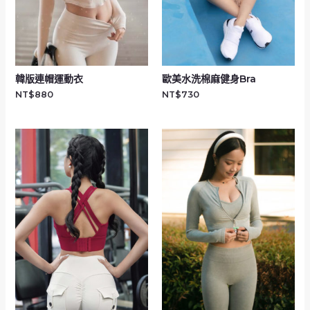
韓版連帽運動衣
歐美水洗棉麻健身Bra
NT$
880
NT$
730