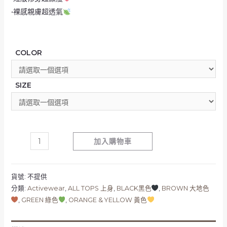
•裸感親膚超透氣
COLOR
SIZE
加入購物車
貨號:
不提供
分類:
Activewear
,
ALL TOPS 上身
,
BLACK黑色
,
BROWN 大地色
,
GREEN 綠色
,
ORANGE & YELLOW 黃色