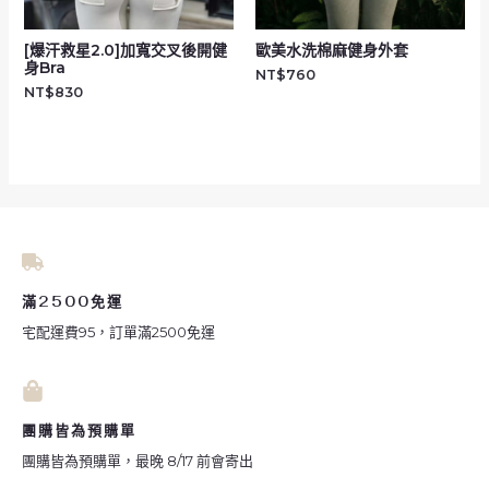
[爆汗救星2.0]加寬交叉後開健
歐美水洗棉麻健身外套
身Bra
NT$
760
NT$
830
滿2500免運
宅配運費95，訂單滿2500免運
團購皆為預購單
團購皆為預購單，最晚 8/17 前會寄出