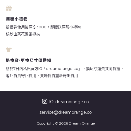
滿額小禮物
折價券使用後滿＄3000，即贈送滿額小禮物
絹紗山茶花溫柔抓夾
退換貨/更換尺寸須需知
請於7日內私訊官方IG「dreamorange.co」，換尺寸運費共同負擔，
客戶負責寄回費用，賣場負責重新寄出費用
IG: dreamorange.co
service@dreamorange.co
Copyright © 2026 Dream Orange