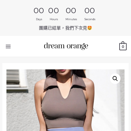
00
00
00
00
Days
Hours
Minutes
Seconds
團購已結單，我們下次見
0