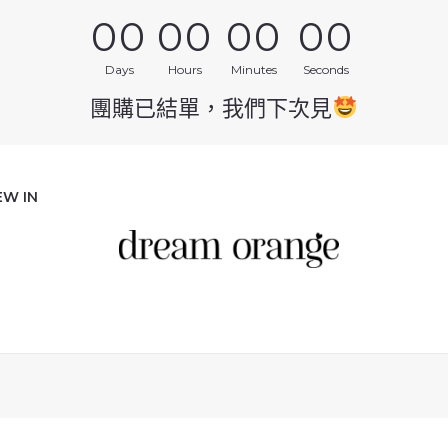
00
00
00
00
Days
Hours
Minutes
Seconds
團購已結單，我們下次見
EW IN