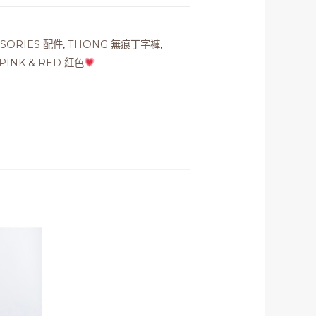
SSORIES 配件
,
THONG 無痕丁字褲
,
PINK & RED 紅色