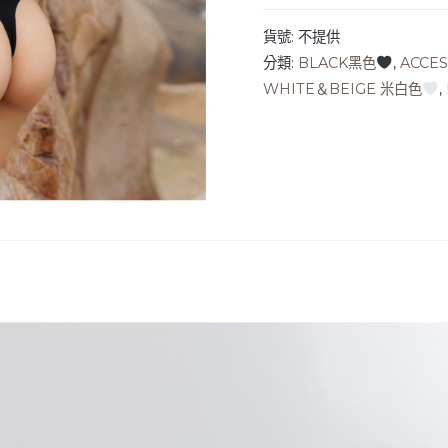
貨號:
不提供
分類:
BLACK黑色
,
ACCE
WHITE＆BEIGE 米白色
,