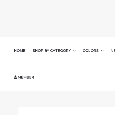
HOME
SHOP BY CATEGORY
COLORS
N
MEMBER