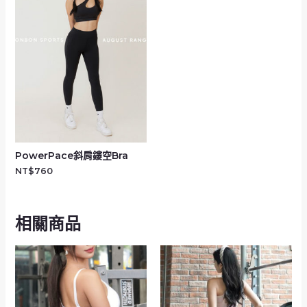
PowerPace斜肩鏤空Bra
NT$
760
相關商品