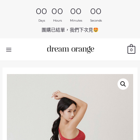
00
00
00
00
Days
Hours
Minutes
Seconds
團購已結單，我們下次見
0