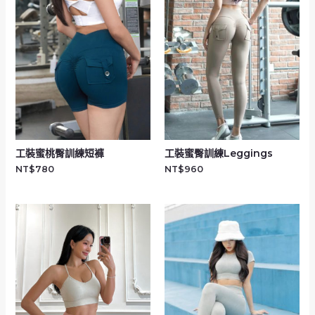
工裝蜜桃臀訓練短褲
工裝蜜臀訓練Leggings
NT$
780
NT$
960