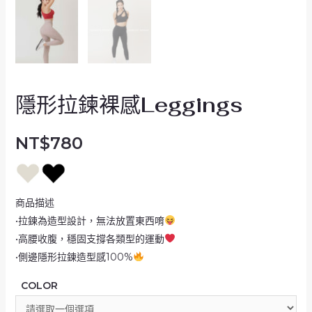
隱形拉鍊裸感Leggings
NT$
780
商品描述
•拉鍊為造型設計，無法放置東西唷
•高腰收腹，穩固支撐各類型的運動
•側邊隱形拉鍊造型感100%
COLOR