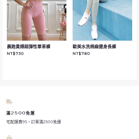
晨跑貴婦超彈性單車褲
歐美水洗棉麻健身長褲
NT$
730
NT$
780
滿2500免運
宅配運費95，訂單滿2500免運