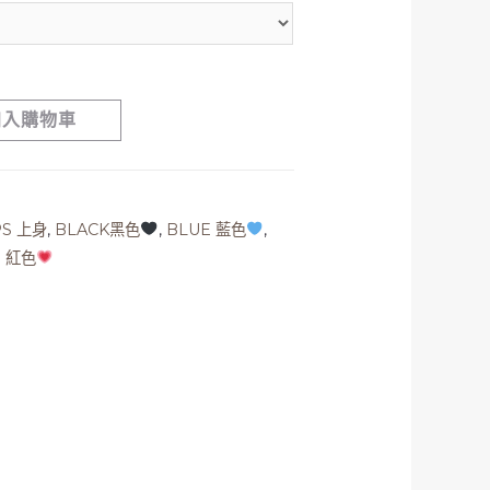
加入購物車
PS 上身
,
BLACK黑色
,
BLUE 藍色
,
D 紅色