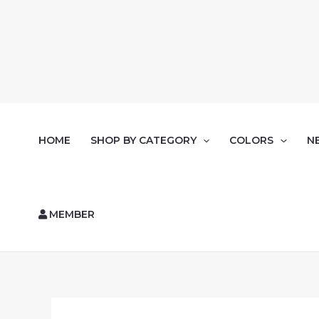
HOME
SHOP BY CATEGORY
COLORS
N
MEMBER