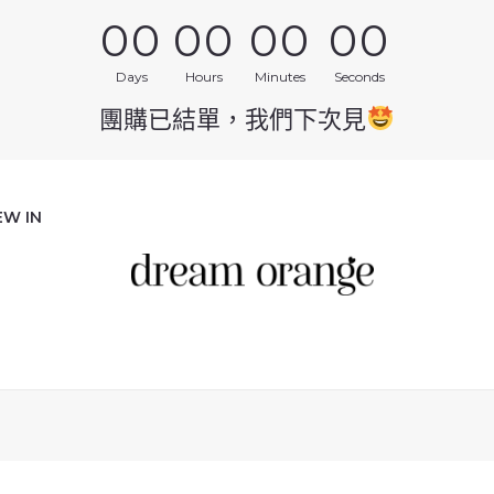
00
00
00
00
Days
Hours
Minutes
Seconds
團購已結單，我們下次見
EW IN