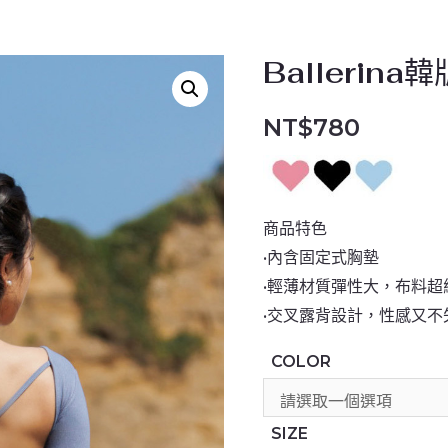
Ballerin
NT$
780
商品特色
•內含固定式胸墊
•輕薄材質彈性大，布料超
•交叉露背設計，性感又不
COLOR
SIZE