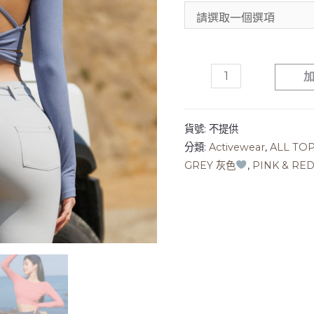
貨號:
不提供
分類:
Activewear
,
ALL TO
GREY 灰色
,
PINK & RE