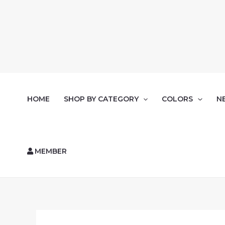
HOME
SHOP BY CATEGORY
COLORS
N
MEMBER