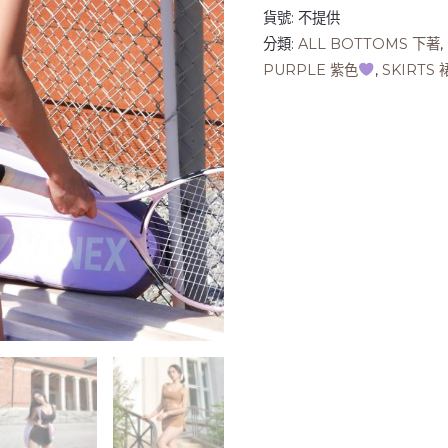
貨號:
不提供
分類:
ALL BOTTOMS 下著
,
PURPLE 紫色
,
SKIRTS 