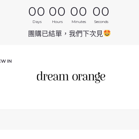
00
00
00
00
Days
Hours
Minutes
Seconds
團購已結單，我們下次見
EW IN