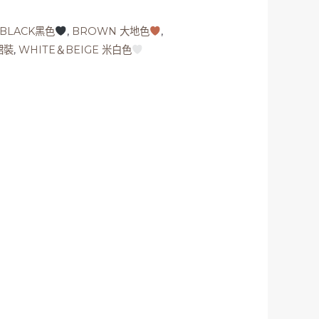
BLACK黑色
,
BROWN 大地色
,
裙裝
,
WHITE＆BEIGE 米白色